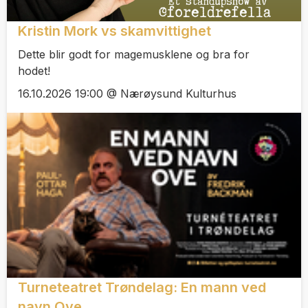
Kristin Mork vs skamvittighet
Dette blir godt for magemusklene og bra for
hodet!
16.10.2026 19:00 @ Nærøysund Kulturhus
Turneteatret Trøndelag: En mann ved
navn Ove