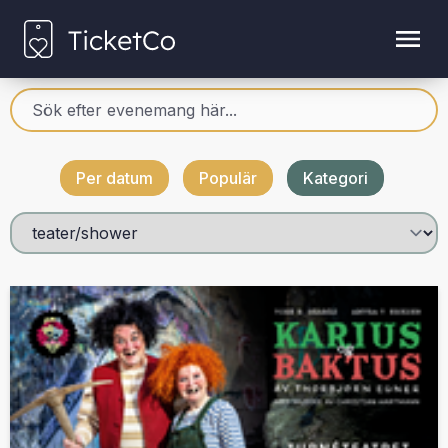
Per datum
Populär
Kategori