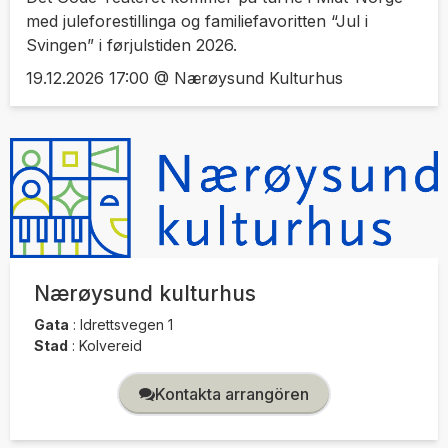
med juleforestillinga og familiefavoritten “Jul i
Svingen” i førjulstiden 2026.
19.12.2026 17:00 @ Nærøysund Kulturhus
Nærøysund kulturhus
Gata
:
Idrettsvegen 1
Stad
:
Kolvereid
Kontakta arrangören