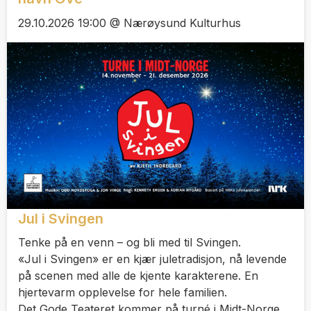
29.10.2026 19:00 @ Nærøysund Kulturhus
Jul i Svingen
Tenke på en venn – og bli med til Svingen.
«Jul i Svingen» er en kjær juletradisjon, nå levende
på scenen med alle de kjente karakterene. En
hjertevarm opplevelse for hele familien.
Det Gode Teateret kommer på turné i Midt-Norge