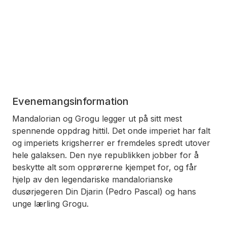
Evenemangsinformation
Mandalorian og Grogu legger ut på sitt mest
spennende oppdrag hittil. Det onde imperiet har falt
og imperiets krigsherrer er fremdeles spredt utover
hele galaksen. Den nye republikken jobber for å
beskytte alt som opprørerne kjempet for, og får
hjelp av den legendariske mandalorianske
dusørjegeren Din Djarin (Pedro Pascal) og hans
unge lærling Grogu.