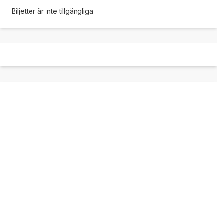
Biljetter är inte tillgängliga