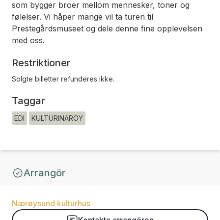
som bygger broer mellom mennesker, toner og
følelser. Vi håper mange vil ta turen til
Prestegårdsmuseet og dele denne fine opplevelsen
med oss.
Restriktioner
Solgte billetter refunderes ikke.
Taggar
EDI
KULTURINAROY
Arrangör
Nærøysund kulturhus