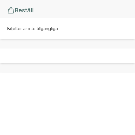
Beställ
Biljetter är inte tillgängliga