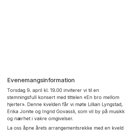
Evenemangsinformation
Torsdag 9. april kl. 19.00 inviterer vi til en
stemningsfull konsert med tittelen «En bro mellom
hjerter». Denne kvelden får vi møte Lillian Lyngstad,
Erika Jonite og Ingrid Govassli, som vil by på musikk
og nærhet i vakre omgivelser.
La oss åpne årets arrangementsrekke med en kveld