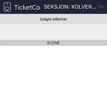
SEKSJON: KOLVEREID KINO
Info
Valgte billetter
SCENE